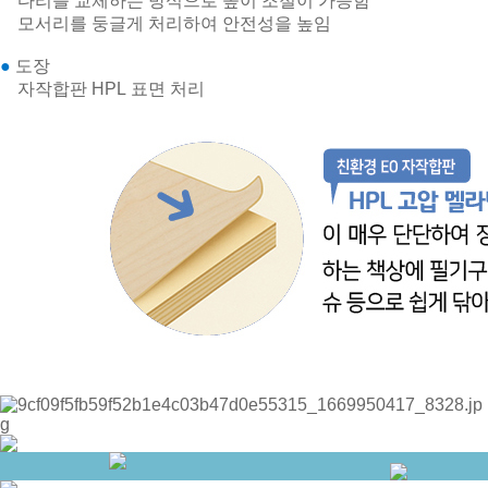
다리를 교체하는 방식으로 높이 조절이 가능함
모서리를 둥글게 처리하여 안전성을 높임
●
도장
자작합판 HPL 표면 처리