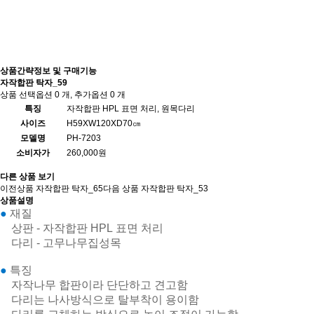
상품간략정보 및 구매기능
자작합판 탁자_59
상품 선택옵션 0 개, 추가옵션 0 개
특징
자작합판 HPL 표면 처리, 원목다리
사이즈
H59XW120XD70㎝
모델명
PH-7203
소비자가
260,000원
다른 상품 보기
이전상품
자작합판 탁자_65
다음 상품
자작합판 탁자_53
상품설명
●
재질
상판 - 자작합판 HPL 표면 처리
다리 - 고무나무집성목
●
특징
자작나무 합판이라 단단하고 견고함
다리는 나사방식으로 탈부착이 용이함